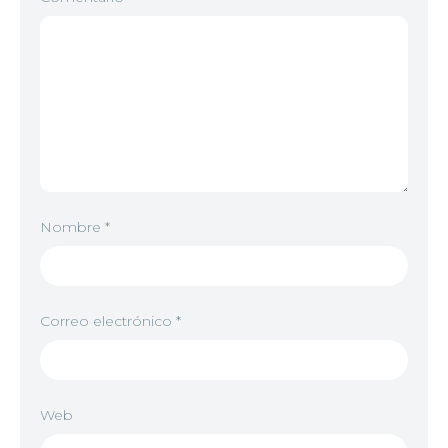
Nombre
*
Correo electrónico
*
Web