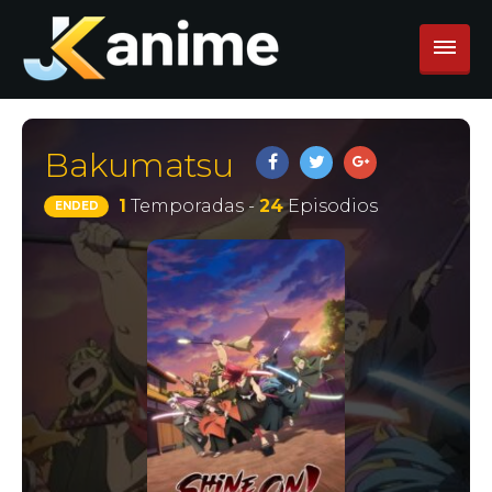
Bakumatsu
1
Temporadas -
24
Episodios
ENDED