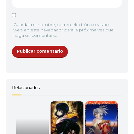
Guardar mi nombre, correo electrónico y sitio
web en este navegador para la próxima vez que
haga un comentario.
Relacionados