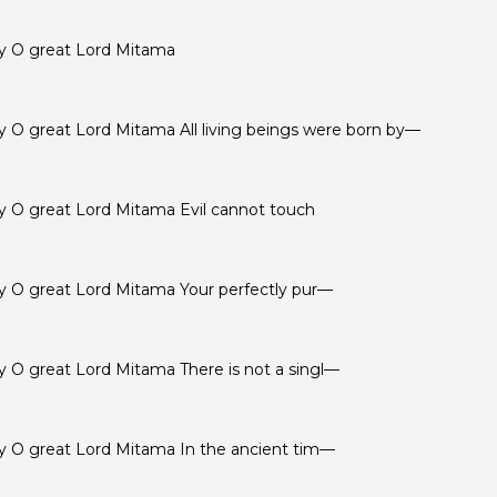
y O great Lord Mitama
 O great Lord Mitama All living beings were born by—
 O great Lord Mitama Evil cannot touch
 O great Lord Mitama Your perfectly pur—
 O great Lord Mitama There is not a singl—
 O great Lord Mitama In the ancient tim—