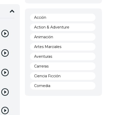
Acción
Action & Adventure
Animación
Artes Marciales
Aventuras
Carreras
Ciencia Ficción
Comedia
Crimen
Demencia
Demonios