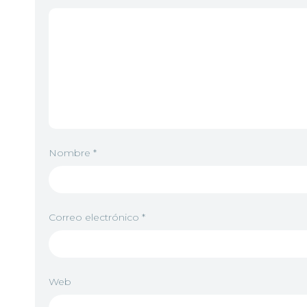
Nombre
*
Correo electrónico
*
Web