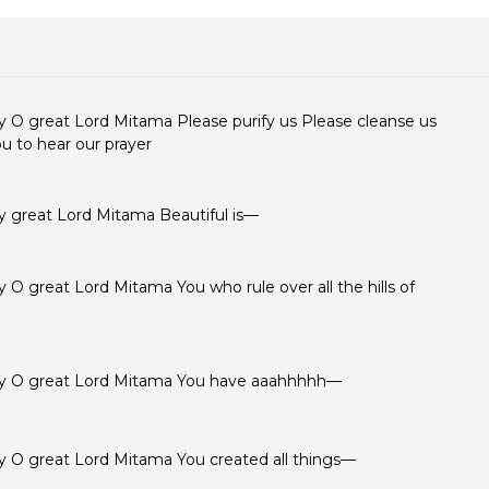
 O great Lord Mitama Please purify us Please cleanse us
 to hear our prayer
 great Lord Mitama Beautiful is—
O great Lord Mitama You who rule over all the hills of
y O great Lord Mitama You have aaahhhhh—
 O great Lord Mitama You created all things—