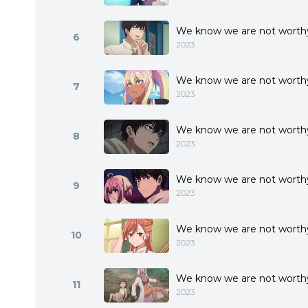
We know we are not worth
6
2023
We know we are not worthy
7
2023
We know we are not worthy
8
2023
We know we are not worthy
9
2023
We know we are not worthy
10
2023
We know we are not worthy
11
2023