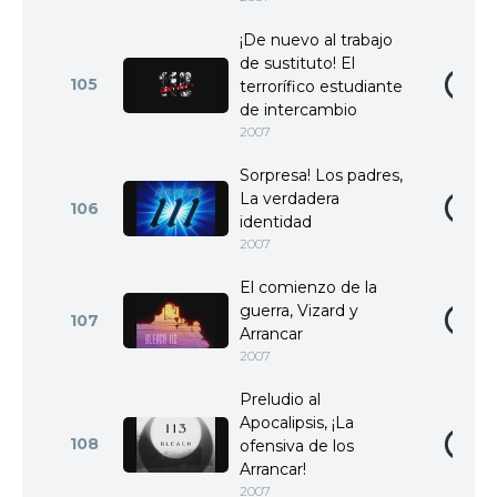
¡De nuevo al trabajo
de sustituto! El
105
terrorífico estudiante
de intercambio
2007
Sorpresa! Los padres,
La verdadera
106
identidad
2007
El comienzo de la
guerra, Vizard y
107
Arrancar
2007
Preludio al
Apocalipsis, ¡La
108
ofensiva de los
Arrancar!
2007