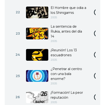
El Hombre que odia a
22
los Shinigamis
2005
La sentencia de
Rukia, antes del día
23
14
2005
¡Reunión! Los 13
24
escuadrones
2005
¿Penetrar al centro
con una bala
25
enorme?
2005
¡Formación! La peor
26
reputación
2005