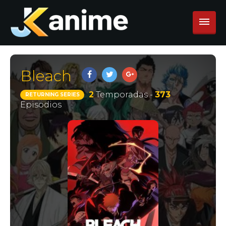
Bleach
2
Temporadas -
373
RETURNING SERIES
Episodios