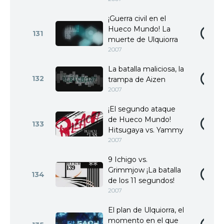
¡Guerra civil en el
Hueco Mundo! La
131
muerte de Ulquiorra
2007
La batalla maliciosa, la
132
trampa de Aizen
2007
¡El segundo ataque
de Hueco Mundo!
133
Hitsugaya vs. Yammy
2007
9 Ichigo vs.
Grimmjow ¡La batalla
134
de los 11 segundos!
2007
El plan de Ulquiorra, el
momento en el que