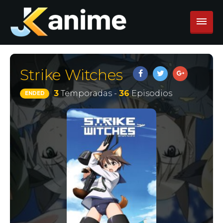
Strike Witches
3
Temporadas -
36
Episodios
ENDED