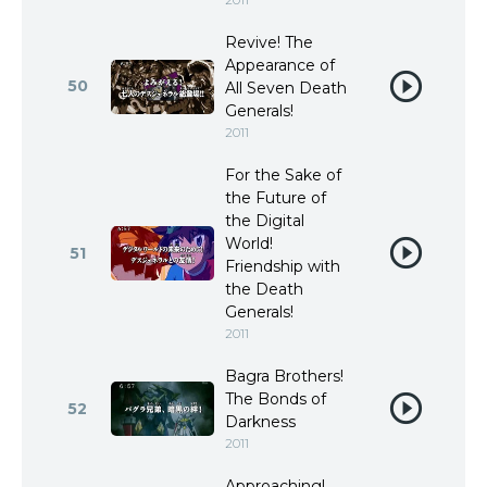
Revive! The
Appearance of
50
All Seven Death
Generals!
2011
For the Sake of
the Future of
the Digital
World!
51
Friendship with
the Death
Generals!
2011
Bagra Brothers!
The Bonds of
52
Darkness
2011
Approaching!