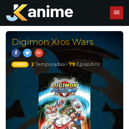
Digimon Xros Wars
2
Temporadas -
79
Episodios
ENDED