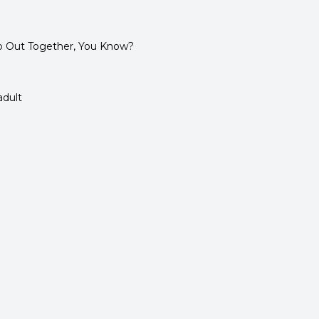
Go Out Together, You Know?
adult