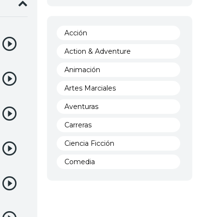
Acción
Action & Adventure
Animación
Artes Marciales
Aventuras
Carreras
Ciencia Ficción
Comedia
Crimen
Demencia
Demonios