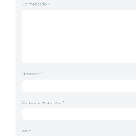
Comentario
*
Nombre
*
Correo electrónico
*
Web