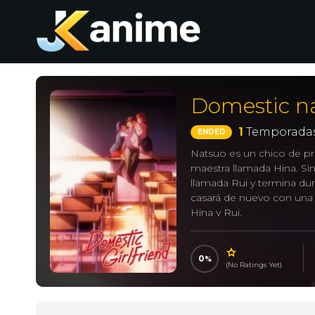
Domestic n
1
Temporadas
ENDED
Natsuo es un chico de p
maestra llamada Hina. S
llamada Rui y termina du
casará de nuevo con una m
Hina y Rui.
Domestic Girlfriend
0
(No Ratings Yet)