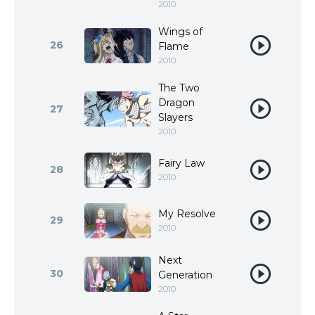
2010
Wings of
26
Flame
2010
The Two
Dragon
27
Slayers
2010
Fairy Law
28
2010
My Resolve
29
2010
Next
30
Generation
2010