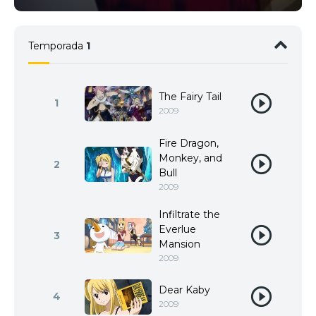
Temporada
1
The Fairy Tail
1
2009
Fire Dragon,
Monkey, and
2
Bull
2009
Infiltrate the
Everlue
3
Mansion
2009
Dear Kaby
4
2009