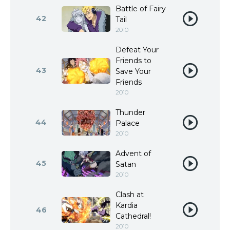
Battle of Fairy
42
Tail
2010
Defeat Your
Friends to
43
Save Your
Friends
2010
Thunder
44
Palace
2010
Advent of
45
Satan
2010
Clash at
Kardia
46
Cathedral!
2010