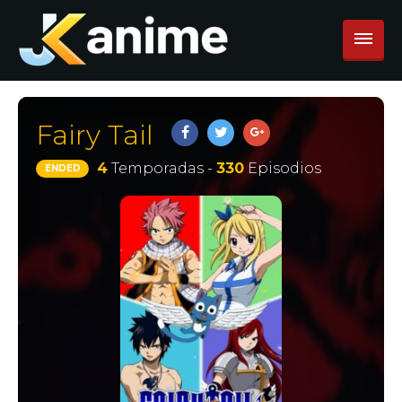
Fairy Tail
4
Temporadas -
330
Episodios
ENDED