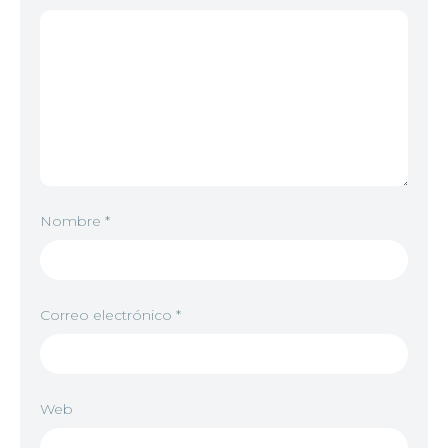
Nombre
*
Correo electrónico
*
Web