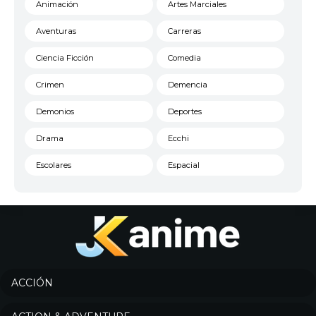
Animación
Artes Marciales
Aventuras
Carreras
Ciencia Ficción
Comedia
Crimen
Demencia
Demonios
Deportes
Drama
Ecchi
Escolares
Espacial
Familia
Fantasía
Harem
Historico
Infantil
Josei
Juegos
Kids
ACCIÓN
Magia
Mecha