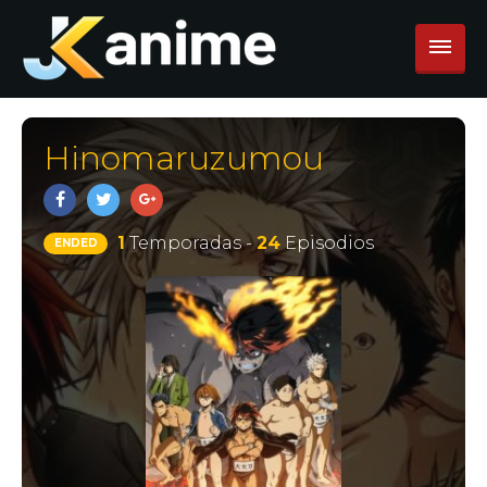
Hinomaruzumou
1
Temporadas -
24
Episodios
ENDED