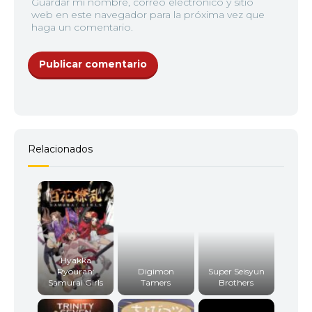
Guardar mi nombre, correo electrónico y sitio
web en este navegador para la próxima vez que
haga un comentario.
Relacionados
Hyakka
Ryouran:
Digimon
Super Seisyun
Samurai Girls
Tamers
Brothers