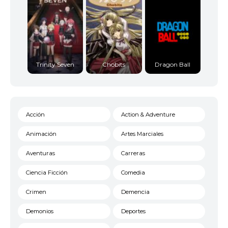
Trinity Seven
Chobits
Dragon Ball
Acción
Action & Adventure
Animación
Artes Marciales
Aventuras
Carreras
Ciencia Ficción
Comedia
Crimen
Demencia
Demonios
Deportes