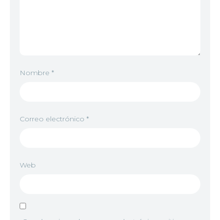
Nombre
*
Correo electrónico
*
Web