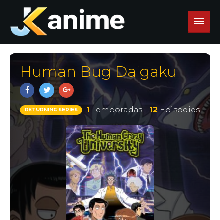
Human Bug Daigaku
1
Temporadas -
12
Episodios
RETURNING SERIES