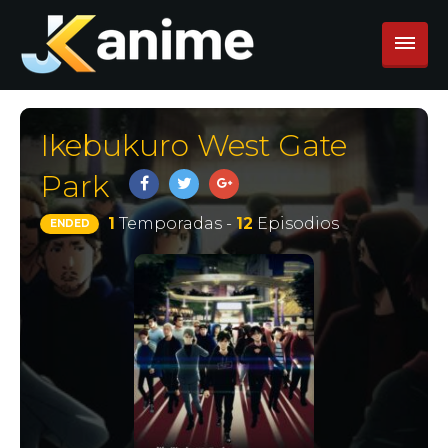
Ikebukuro West Gate
Park
1
Temporadas -
12
Episodios
ENDED