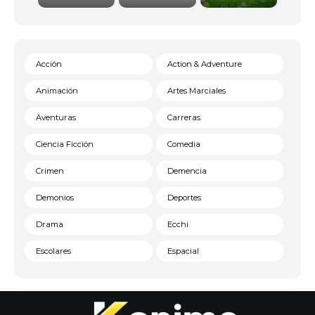
Acción
Action & Adventure
Animación
Artes Marciales
Aventuras
Carreras
Ciencia Ficción
Comedia
Crimen
Demencia
Demonios
Deportes
Drama
Ecchi
Escolares
Espacial
Familia
Fantasía
Harem
Historico