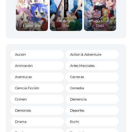
12
<img src="//image.tmdb.org/t/p/w92/sfWUr2OGf2c
Mashiro no
Shugo Chara
Lucky Star
Oto
Doki
Acción
Action & Adventure
Animación
Artes Marciales
Aventuras
Carreras
Ciencia Ficción
Comedia
Crimen
Demencia
Demonios
Deportes
Drama
Ecchi