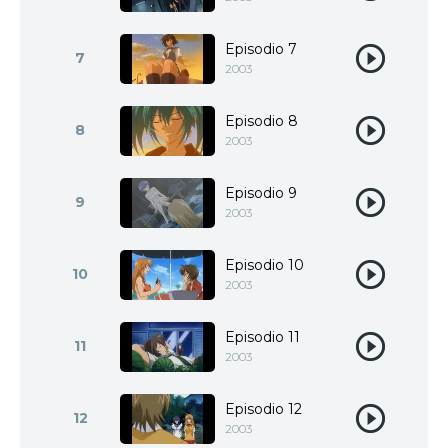
Episodio 7
7
2003
Episodio 8
8
2003
Episodio 9
9
2003
Episodio 10
10
2003
Episodio 11
11
2003
Episodio 12
12
2003