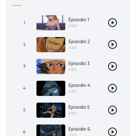
Episodio 1
1
2003
Episodio 2
2
2003
Episodio 3
3
2003
Episodio 4
4
2003
Episodio 5
5
2003
Episodio 6
6
2003