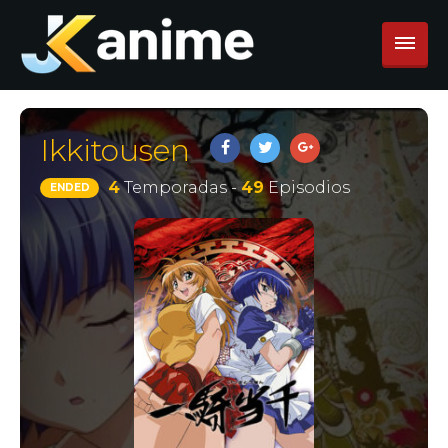
Ikkitousen
4
Temporadas -
49
Episodios
ENDED