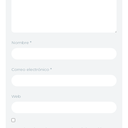
Nombre
*
Correo electrónico
*
Web