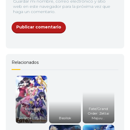
Guardar mi nombre, correo electrónico y sitio
web en este navegador para la próxima vez que
haga un comentario.
Relacionados
Fate/kaleid
Fate/Grand
liner
Order: Zettai
Prisma☆Illya...
Basilisk
Majuu...