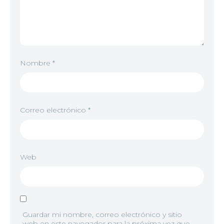
Nombre
*
Correo electrónico
*
Web
Guardar mi nombre, correo electrónico y sitio
web en este navegador para la próxima vez que