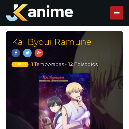
Kai Byoui Ramune
1
Temporadas -
12
Episodios
ENDED