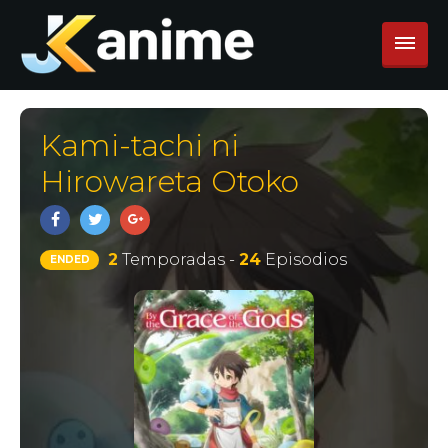
Kami-tachi ni
Hirowareta Otoko
2
Temporadas -
24
Episodios
ENDED