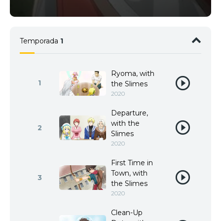
Temporada
1
Ryoma, with
1
the Slimes
2020
Departure,
with the
2
Slimes
2020
First Time in
Town, with
3
the Slimes
2020
Clean-Up