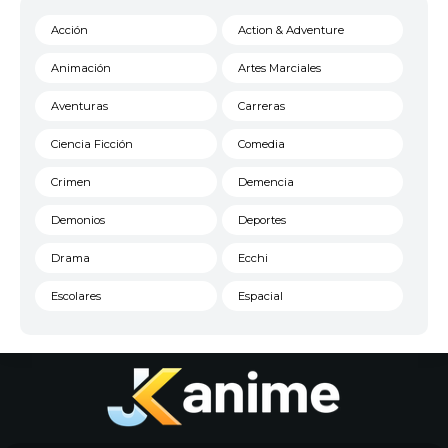
Acción
Action & Adventure
Animación
Artes Marciales
Aventuras
Carreras
Ciencia Ficción
Comedia
Crimen
Demencia
Demonios
Deportes
Drama
Ecchi
Escolares
Espacial
Familia
Fantasía
Harem
Historico
Infantil
Josei