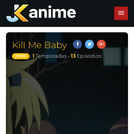
Kill Me Baby
1
Temporadas -
13
Episodios
ENDED