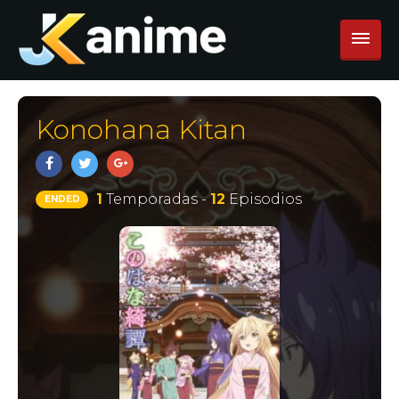
Konohana Kitan
1
Temporadas -
12
Episodios
ENDED