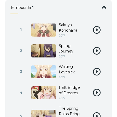
Temporada
1
Sakuya
1
Konohana
2017
Spring
2
Journey
2017
Waiting
3
Lovesick
2017
Raft Bridge
4
of Dreams
2017
The Spring
Rains Bring
5