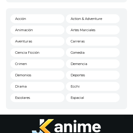
Acción
Action & Adventure
Animación
Artes Marciales
Aventuras
Carreras
Ciencia Ficción
Comedia
Crimen
Demencia
Demonios
Deportes
Drama
Ecchi
Escolares
Espacial
Familia
Fantasía
Harem
Historico
Infantil
Josei