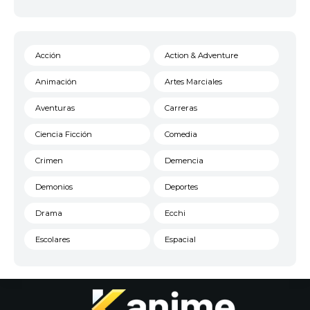
Acción
Action & Adventure
Animación
Artes Marciales
Aventuras
Carreras
Ciencia Ficción
Comedia
Crimen
Demencia
Demonios
Deportes
Drama
Ecchi
Escolares
Espacial
Familia
Fantasía
Harem
Historico