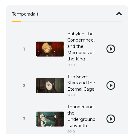
Temporada
1
Babylon, the
Condemned,
and the
1
Memories of
the King
2019
The Seven
Stars and the
2
Eternal Cage
2019
Thunder and
the
3
Underground
Labyrinth
2019