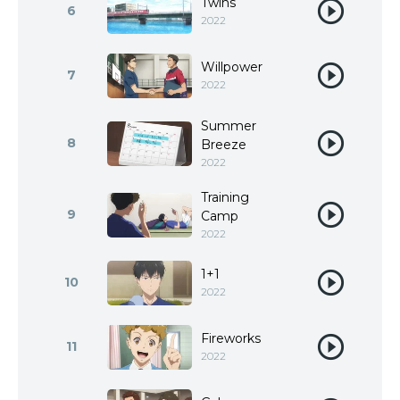
Twins
6
2022
Willpower
7
2022
Summer
8
Breeze
2022
Training
9
Camp
2022
1+1
10
2022
Fireworks
11
2022