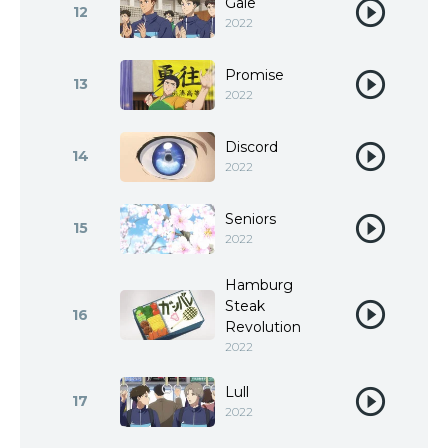
Gale
12
2022
Promise
13
2022
Discord
14
2022
Seniors
15
2022
Hamburg
Steak
16
Revolution
2022
Lull
17
2022