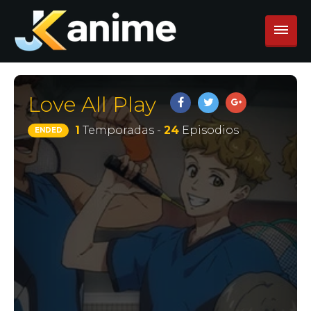
Love All Play
1
Temporadas -
24
Episodios
ENDED