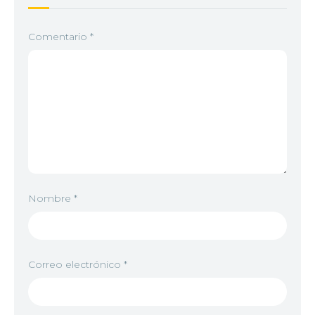
Comentario
*
Nombre
*
Correo electrónico
*