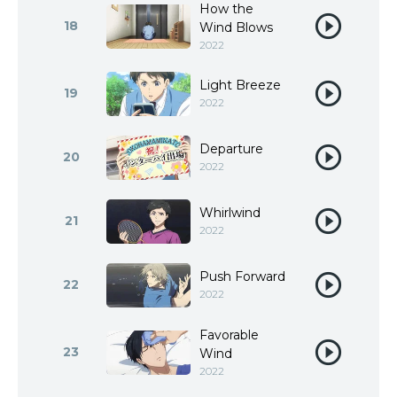
How the
18
Wind Blows
2022
Light Breeze
19
2022
Departure
20
2022
Whirlwind
21
2022
Push Forward
22
2022
Favorable
23
Wind
2022