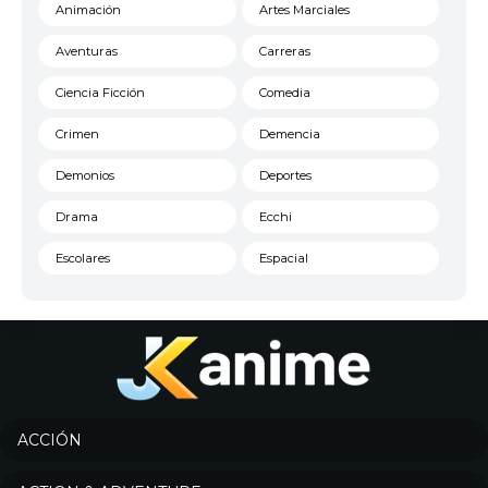
Animación
Artes Marciales
Aventuras
Carreras
Ciencia Ficción
Comedia
Crimen
Demencia
Demonios
Deportes
Drama
Ecchi
Escolares
Espacial
Familia
Fantasía
Harem
Historico
Infantil
Josei
Juegos
Kids
ACCIÓN
Magia
Mecha