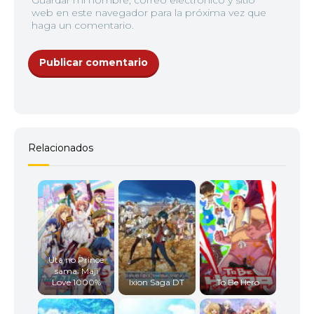
Guardar mi nombre, correo electrónico y sitio
web en este navegador para la próxima vez que
haga un comentario.
Relacionados
Uta no Prince
sama: Maji
Love 1000%
Ixion Saga DT
To Be Hero