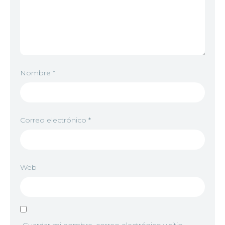
Nombre
*
Correo electrónico
*
Web