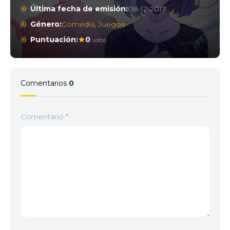
Última fecha de emisión:
08-12-2017
Género:
Comedia
,
Juegos
Puntuación:
0
votos
Comentarios
0
Comentario
*