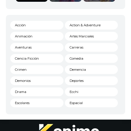
Acción
Action & Adventure
Animación
Artes Marciales
Aventuras
Carreras
Ciencia Ficción
Comedia
Crimen
Demencia
Demonios
Deportes
Drama
Ecchi
Escolares
Espacial
Familia
Fantasía
Harem
Historico