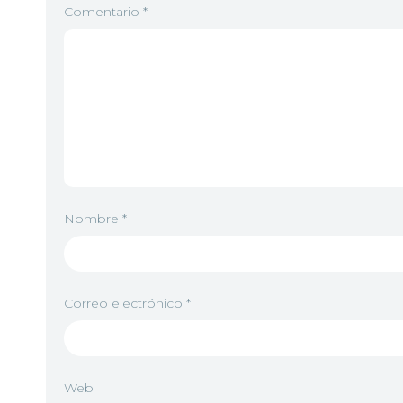
Comentario
*
Nombre
*
Correo electrónico
*
Web