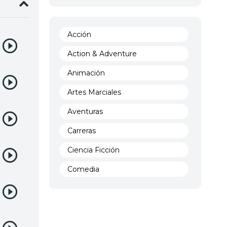
Acción
Action & Adventure
Animación
Artes Marciales
Aventuras
Carreras
Ciencia Ficción
Comedia
Crimen
Demencia
Demonios