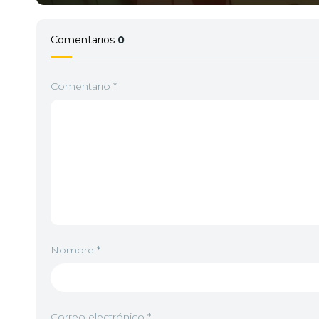
Comentarios
0
Comentario
*
Nombre
*
Correo electrónico
*