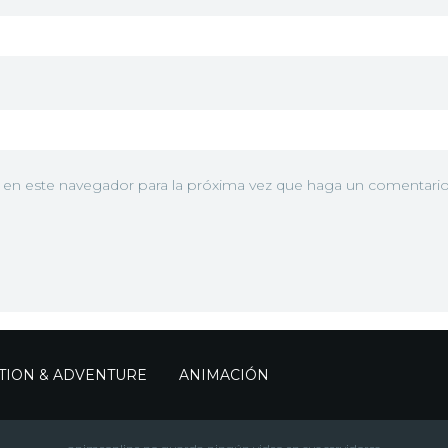
b en este navegador para la próxima vez que haga un comentario
TION & ADVENTURE
ANIMACIÓN