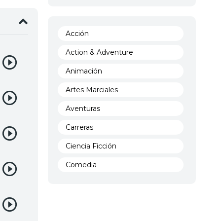
Acción
Action & Adventure
Animación
Artes Marciales
Aventuras
Carreras
Ciencia Ficción
Comedia
Crimen
Demencia
Demonios