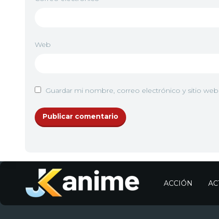
Web
Guardar mi nombre, correo electrónico y sitio we
ACCIÓN
AC