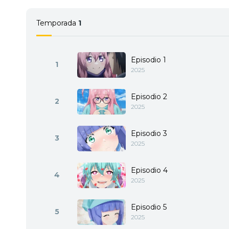
Temporada
1
Episodio 1
1
2025
Episodio 2
2
2025
Episodio 3
3
2025
Episodio 4
4
2025
Episodio 5
5
2025