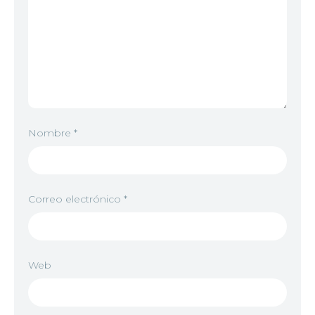
Nombre
*
Correo electrónico
*
Web