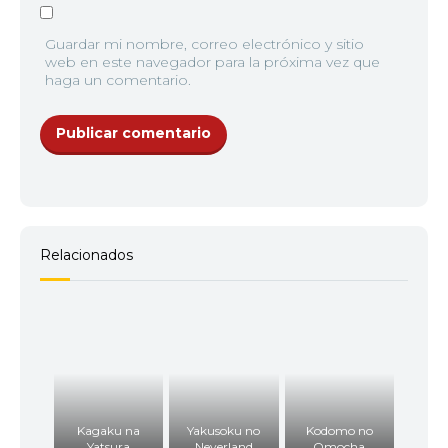
Guardar mi nombre, correo electrónico y sitio
web en este navegador para la próxima vez que
haga un comentario.
Relacionados
Kagaku na
Yakusoku no
Kodomo no
Yatsura
Neverland
Omocha