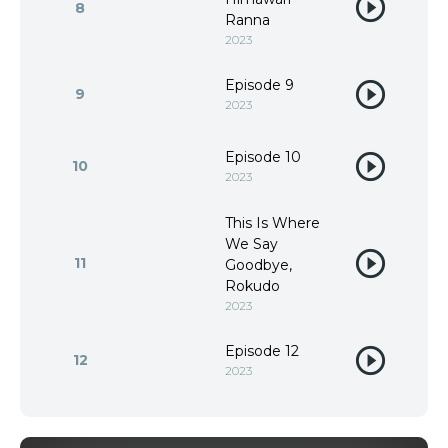
8
Ranna
2023
Episode 9
9
2023
Episode 10
10
2023
This Is Where
We Say
11
Goodbye,
Rokudo
2023
Episode 12
12
2023