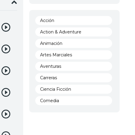
Acción
Action & Adventure
Animación
Artes Marciales
Aventuras
Carreras
Ciencia Ficción
Comedia
Crimen
Demencia
Demonios