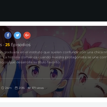
s -
25
Episodios
n graduada en el instituto que suelen confundir con una chica
. La historia comienza cuando nuestra protagonista se une como
gos que desarrolla su título favorito.
24m
2016
371 views