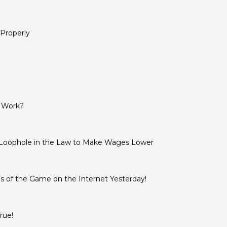
 Properly
 Work?
 Loophole in the Law to Make Wages Lower
s of the Game on the Internet Yesterday!
rue!