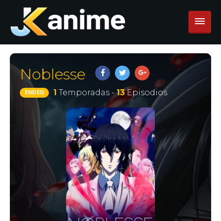
Noblesse
1
Temporadas -
13
Episodios
ENDED