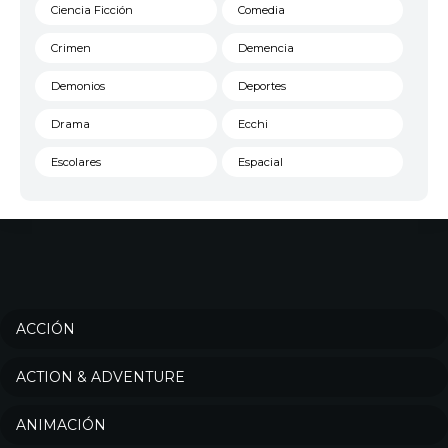
Ciencia Ficción
Comedia
Crimen
Demencia
Demonios
Deportes
Drama
Ecchi
Escolares
Espacial
Familia
Fantasía
Harem
Historico
Infantil
Josei
Juegos
Kids
ACCIÓN
Magia
Mecha
ACTION & ADVENTURE
Militar
Misterio
ANIMACIÓN
Música
Parodia