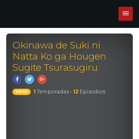
Okinawa de Suki ni
Natta Ko ga Hougen
Sugite Tsurasugiru
1
Temporadas -
12
Episodios
ENDED