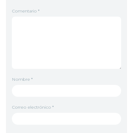
Comentario
*
Nombre
*
Correo electrónico
*