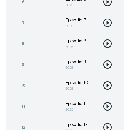
6
2025
Episodio 7
7
2025
Episodio 8
8
2025
Episodio 9
9
2025
Episodio 10
10
2025
Episodio 11
11
2025
Episodio 12
12