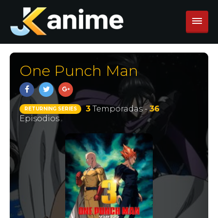
One Punch Man
3
Temporadas -
36
RETURNING SERIES
Episodios