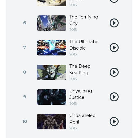
2015
The Terrifying
6
City
2015
The Ultimate
7
Disciple
2015
The Deep
8
Sea King
2015
Unyielding
9
Justice
2015
Unparalleled
10
Peril
2015