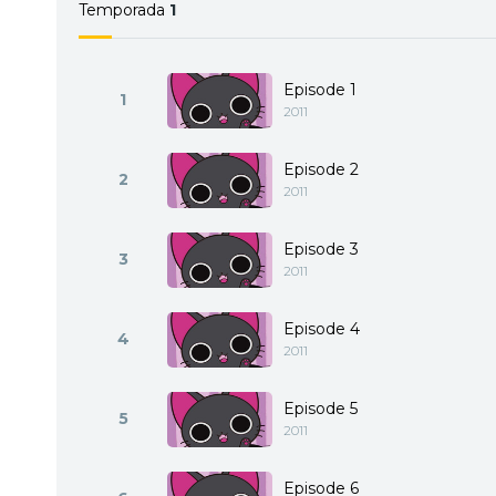
Temporada
1
Episode 1
1
2011
Episode 2
2
2011
Episode 3
3
2011
Episode 4
4
2011
Episode 5
5
2011
Episode 6