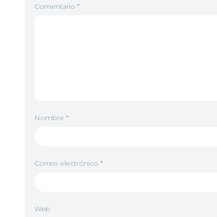
Comentario
*
Nombre
*
Correo electrónico
*
Web