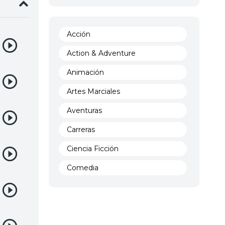
Acción
Action & Adventure
Animación
Artes Marciales
Aventuras
Carreras
Ciencia Ficción
Comedia
Crimen
Demencia
Demonios