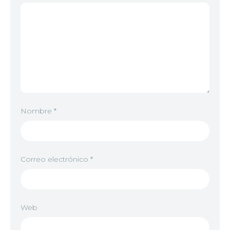
Nombre
*
Correo electrónico
*
Web