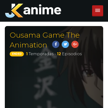
Ousama Game The
Animation
1
Temporadas -
12
Episodios
ENDED