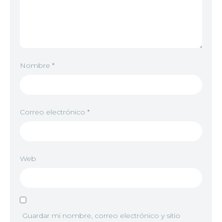
Nombre
*
Correo electrónico
*
Web
Guardar mi nombre, correo electrónico y sitio