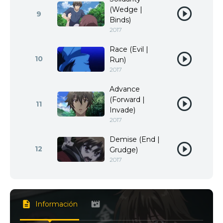
(Wedge |
9
Binds)
2017
Race (Evil |
10
Run)
2017
Advance
(Forward |
11
Invade)
2017
Demise (End |
12
Grudge)
2017
Información