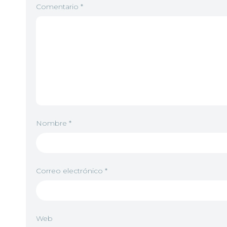
Comentario
*
Nombre
*
Correo electrónico
*
Web