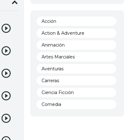
Acción
Action & Adventure
Animación
Artes Marciales
Aventuras
Carreras
Ciencia Ficción
Comedia
Crimen
Demencia
Demonios