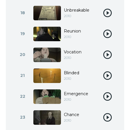
Unbreakable
18
2010
Reunion
19
2010
Vocation
20
2010
Blinded
21
2010
Emergence
22
2010
Chance
23
2010