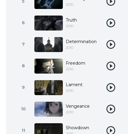
5
2010
Truth
6
2010
Determination
7
2010
Freedom
8
2010
Lament
9
2010
Vengeance
10
2010
Showdown
11
2010