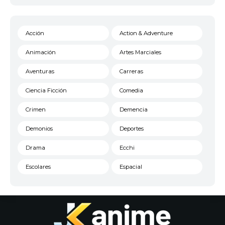
Acción
Action & Adventure
Animación
Artes Marciales
Aventuras
Carreras
Ciencia Ficción
Comedia
Crimen
Demencia
Demonios
Deportes
Drama
Ecchi
Escolares
Espacial
Familia
Fantasía
Harem
Historico
Infantil
Josei