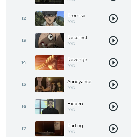
Promise
12
2010
Recollect
13
2010
Revenge
14
2010
Annoyance
15
2010
Hidden
16
2010
Parting
17
2010