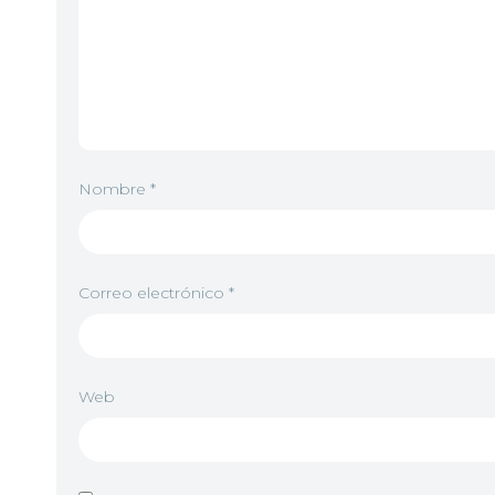
Nombre
*
Correo electrónico
*
Web