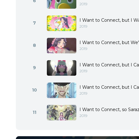
6
2019
I Want to Connect, but I W
7
2019
I Want to Connect, but We'
8
2019
I Want to Connect, but I Ca
9
2019
I Want to Connect, but I Ca
10
2019
I Want to Connect, so Sar
11
2019