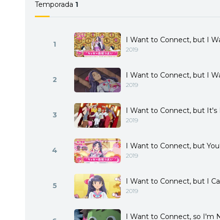
Temporada
1
I Want to Connect, but I Wa
1
2019
I Want to Connect, but I W
2
2019
I Want to Connect, but It'
3
2019
I Want to Connect, but You
4
2019
I Want to Connect, but I C
5
2019
I Want to Connect, so I'm 