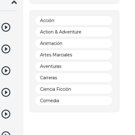
Acción
Action & Adventure
Animación
Artes Marciales
Aventuras
Carreras
Ciencia Ficción
Comedia
Crimen
Demencia
Demonios