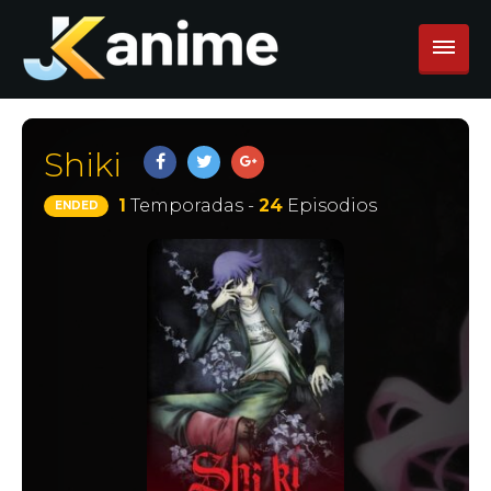
Shiki
1
Temporadas -
24
Episodios
ENDED