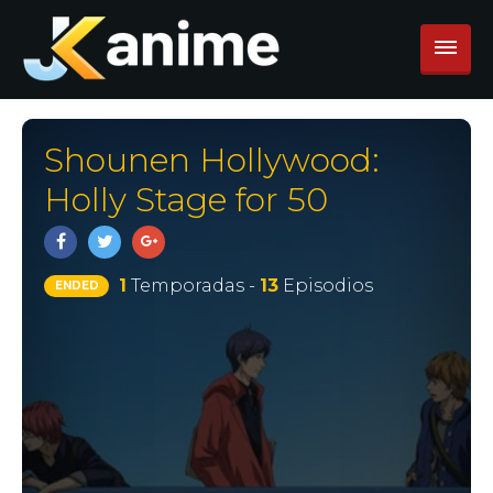
Shounen Hollywood:
Holly Stage for 50
1
Temporadas -
13
Episodios
ENDED