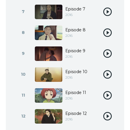
Episode 7
7
2016
Episode 8
8
2016
Episode 9
9
2016
Episode 10
10
2016
Episode 11
11
2016
Episode 12
12
2016