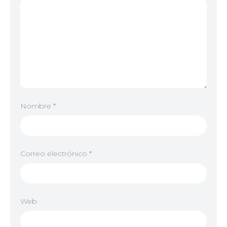
Nombre
*
Correo electrónico
*
Web