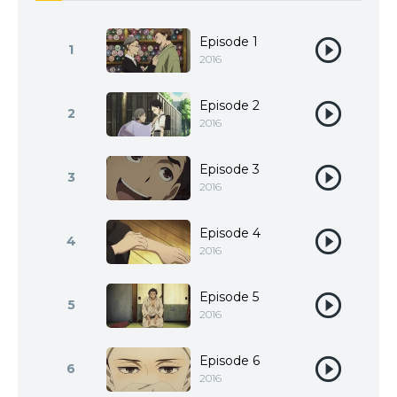
Episode 1
1
2016
Episode 2
2
2016
Episode 3
3
2016
Episode 4
4
2016
Episode 5
5
2016
Episode 6
6
2016