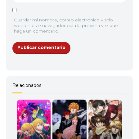
Guardar mi nombre, correo electrónico y sitio
web en este navegador para la próxima vez que
haga un comentario.
Relacionados