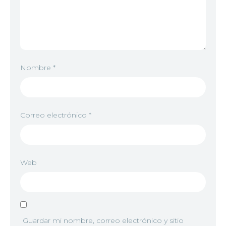
Nombre
*
Correo electrónico
*
Web
Guardar mi nombre, correo electrónico y sitio