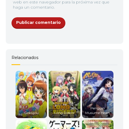
web en este navegador para la próxima vez que
haga un comentario.
Relacionados
Penguin
Gokujou
Long Riders!
Musume Heart