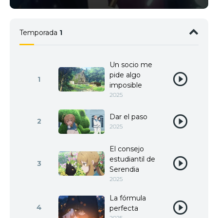
Temporada
1
Un socio me
pide algo
1
imposible
2025
Dar el paso
2
2025
El consejo
estudiantil de
3
Serendia
2025
La fórmula
4
perfecta
2025