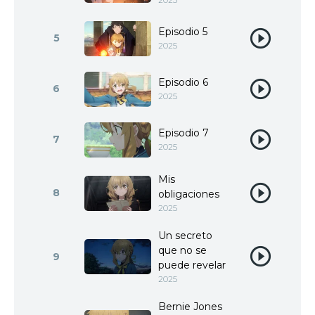
Episodio 5
5
2025
Episodio 6
6
2025
Episodio 7
7
2025
Mis
8
obligaciones
2025
Un secreto
que no se
9
puede revelar
2025
Bernie Jones