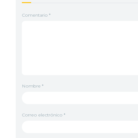
Comentario
*
Nombre
*
Correo electrónico
*