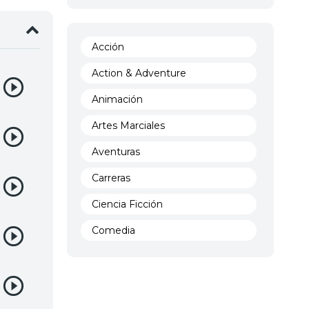
Acción
Action & Adventure
Animación
Artes Marciales
Aventuras
Carreras
Ciencia Ficción
Comedia
Crimen
Demencia
Demonios