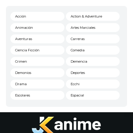
Acción
Action & Adventure
Animación
Artes Marciales
Aventuras
Carreras
Ciencia Ficción
Comedia
Crimen
Demencia
Demonios
Deportes
Drama
Ecchi
Escolares
Espacial
Familia
Fantasía
Harem
Historico
Infantil
Josei