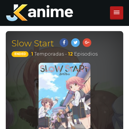
Slow Start
1
Temporadas -
12
Episodios
ENDED