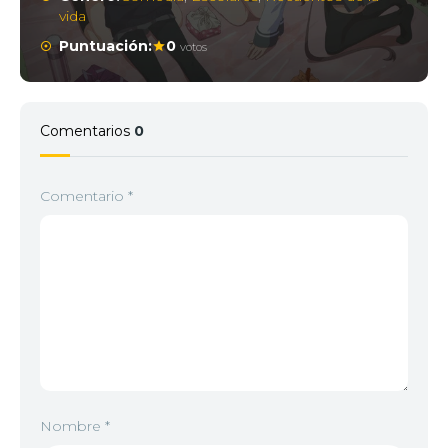
vida
Puntuación:
0
votos
Comentarios
0
Comentario
*
Nombre
*