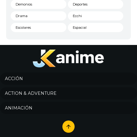
Demonios
Deportes
Drama
Ecchi
Escolares
Espacial
Familia
Fantasía
Harem
Historico
Infantil
Josei
Juegos
Kids
ACCIÓN
Magia
Mecha
ACTION & ADVENTURE
Militar
Misterio
ANIMACIÓN
Música
Parodia
Policía
Psicológico
Recuentos de la vida
Romance