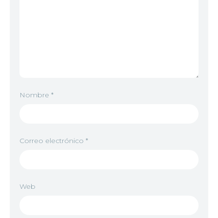
Nombre
*
Correo electrónico
*
Web