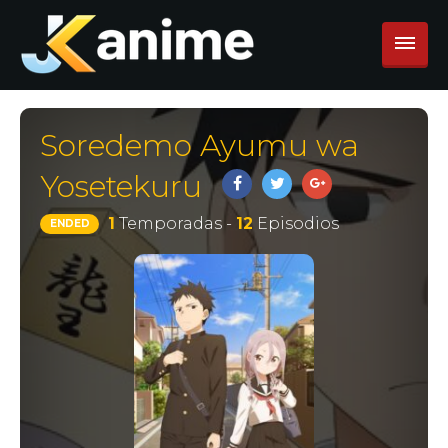
Soredemo Ayumu wa
Yosetekuru
1
Temporadas -
12
Episodios
ENDED