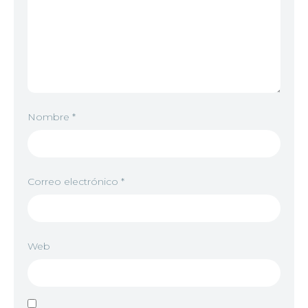
7
<img src="https://jkanime.ink/wp-content/themes/
8
<img src="https://jkanime.ink/wp-content/themes/
9
<img src="https://jkanime.ink/wp-content/themes/
Nombre
*
10
<img src="https://jkanime.ink/wp-content/themes/
Correo electrónico
*
11
<img src="https://jkanime.ink/wp-content/themes/
Web
12
<img src="https://jkanime.ink/wp-content/themes/