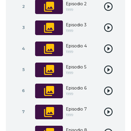
Episodio 2
2
1999
Episodio 3
3
1999
Episodio 4
4
1999
Episodio 5
5
1999
Episodio 6
6
1999
Episodio 7
7
1999
Episodio 8