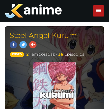
Steel Angel Kurumi
2
Temporadas -
36
Episodios
ENDED