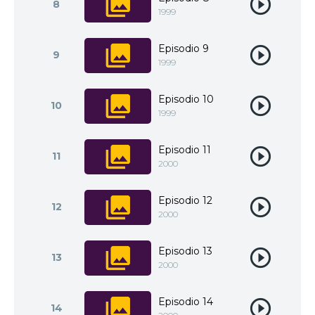
8
1999
Episodio 9
9
1999
Episodio 10
10
1999
Episodio 11
11
2000
Episodio 12
12
2000
Episodio 13
13
2000
Episodio 14
14