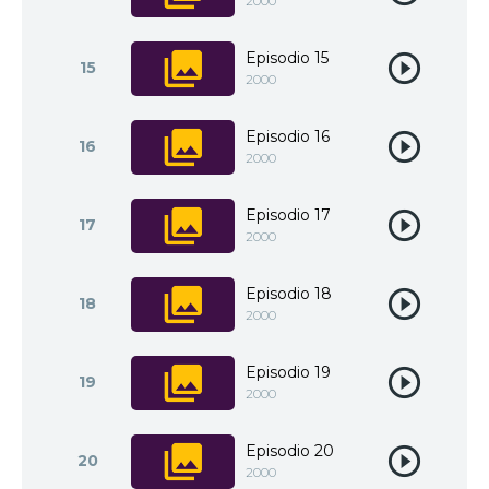
2000
Episodio 15
15
2000
Episodio 16
16
2000
Episodio 17
17
2000
Episodio 18
18
2000
Episodio 19
19
2000
Episodio 20
20
2000