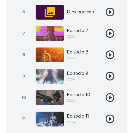
6
Desconocido
Episodio 7
7
2004
Episodio 8
8
2004
Episodio 9
9
2004
Episodio 10
10
2004
Episodio 11
11
2004