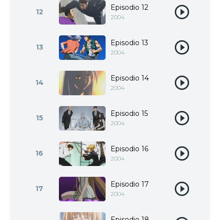
Episodio 12
12
2004
Episodio 13
13
2004
Episodio 14
14
2004
Episodio 15
15
2004
Episodio 16
16
2004
Episodio 17
17
2004
Episodio 18