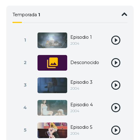
Temporada
1
Episodio 1
1
2004
2
Desconocido
Episodio 3
3
2004
Episodio 4
4
2004
Episodio 5
5
2004