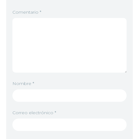
Comentario
*
Nombre
*
Correo electrónico
*