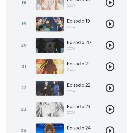
18
2004
Episodio 19
19
2004
Episodio 20
20
2004
Episodio 21
21
2004
Episodio 22
22
2004
Episodio 23
23
2004
Episodio 24
24