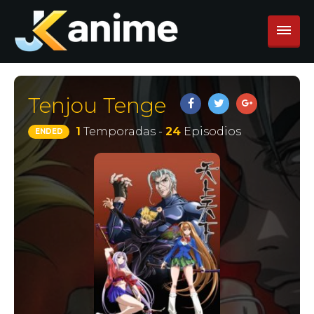
Tenjou Tenge
1
Temporadas -
24
Episodios
ENDED