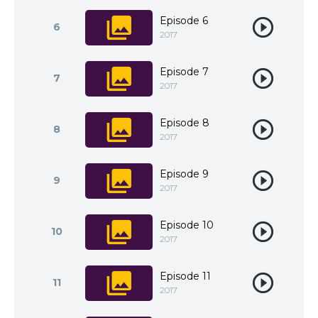
Episode 6
6
2017
Episode 7
7
2017
Episode 8
8
2017
Episode 9
9
2017
Episode 10
10
2017
Episode 11
11
2017