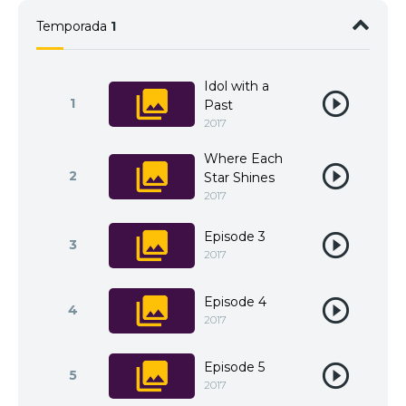
Temporada
1
Idol with a
1
Past
2017
Where Each
2
Star Shines
2017
Episode 3
3
2017
Episode 4
4
2017
Episode 5
5
2017