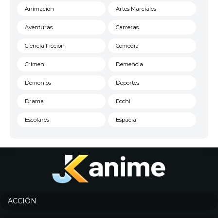
Animación
Artes Marciales
Aventuras
Carreras
Ciencia Ficción
Comedia
Crimen
Demencia
Demonios
Deportes
Drama
Ecchi
Escolares
Espacial
Familia
Fantasía
Harem
Historico
Infantil
Josei
Juegos
Kids
ACCIÓN
Magia
Mecha