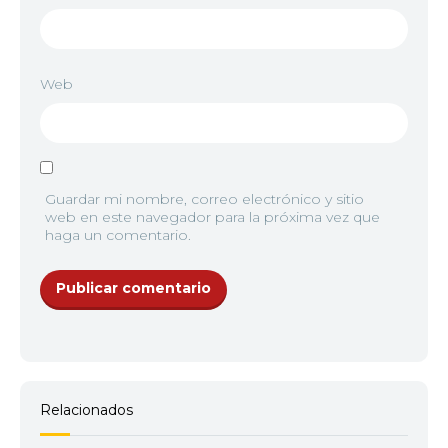
12
<img src="//image.tmdb.org/t/p/w92/ArEQDtg825p
Web
Guardar mi nombre, correo electrónico y sitio
web en este navegador para la próxima vez que
haga un comentario.
Relacionados