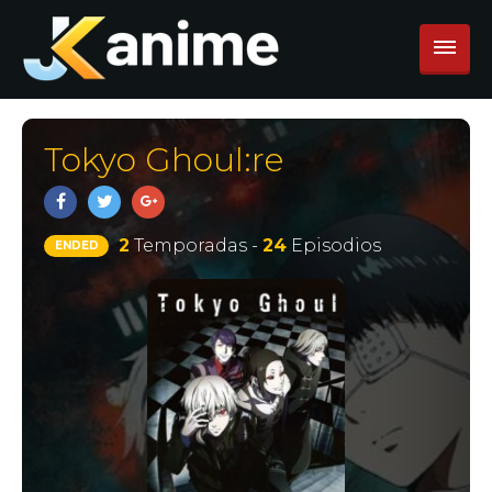
Tokyo Ghoul:re
2
Temporadas -
24
Episodios
ENDED