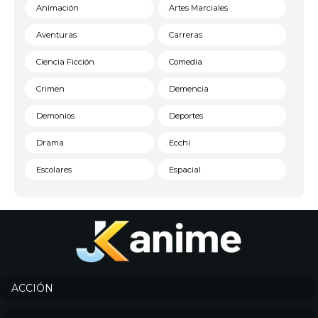
Animación
Artes Marciales
Aventuras
Carreras
Ciencia Ficción
Comedia
Crimen
Demencia
Demonios
Deportes
Drama
Ecchi
Escolares
Espacial
Familia
Fantasía
Harem
Historico
Infantil
Josei
Juegos
Kids
ACCIÓN
Magia
Mecha