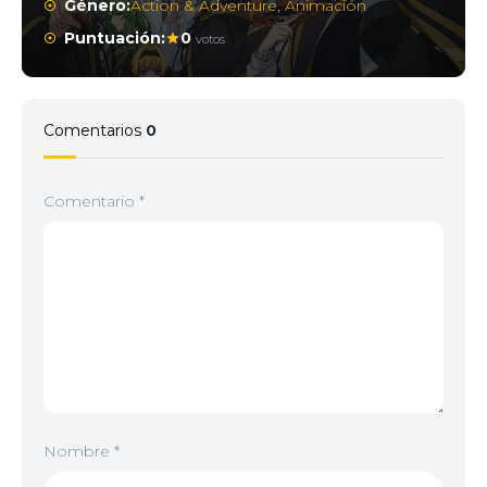
Género:
Action & Adventure
,
Animación
Puntuación:
0
votos
Comentarios
0
Comentario
*
Nombre
*