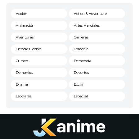
Acción
Action & Adventure
Animación
Artes Marciales
Aventuras
Carreras
Ciencia Ficción
Comedia
Crimen
Demencia
Demonios
Deportes
Drama
Ecchi
Escolares
Espacial
Familia
Fantasía
Harem
Historico
Infantil
Josei