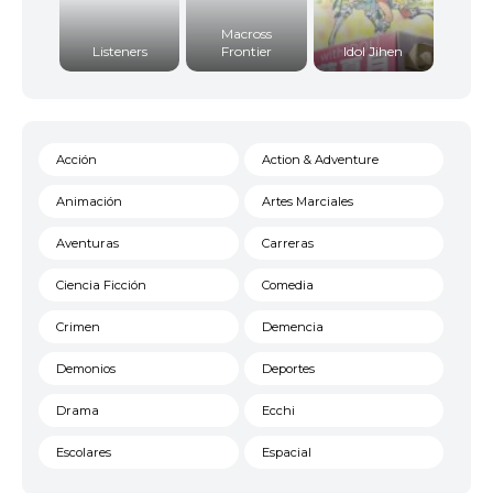
Macross
Listeners
Frontier
Idol Jihen
Acción
Action & Adventure
Animación
Artes Marciales
Aventuras
Carreras
Ciencia Ficción
Comedia
Crimen
Demencia
Demonios
Deportes
Drama
Ecchi
Escolares
Espacial