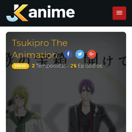
Tsukipro The
Animation
2
Temporadas -
26
Episodios
ENDED