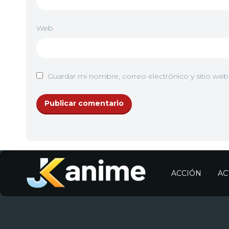
Web
Guardar mi nombre, correo electrónico y sitio we
ACCIÓN
AC