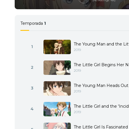
(No Ratings Yet)
Temporada
1
The Young Man and the Litt
1
2019
The Little Girl Begins Her 
2
2019
The Young Man Heads Out
3
2019
The Little Girl and the 'Inci
4
2019
The Little Girl Is Fascinate