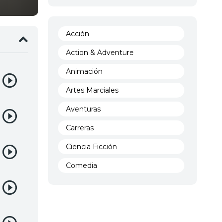
Acción
Action & Adventure
Animación
Artes Marciales
Aventuras
Carreras
Ciencia Ficción
Comedia
Crimen
Demencia
Demonios